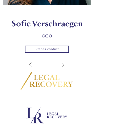
Sofie Verschraegen
CCO
Prenez contact
Legal Recovery est un réseau structuré